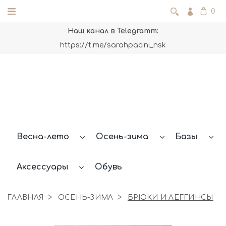
0
Наш канал в Telegramm:
https://t.me/sarahpacini_nsk
Весна-лето
Осень-зима
Базы
Аксессуары
Обувь
ГЛАВНАЯ
ОСЕНЬ-ЗИМА
БРЮКИ И ЛЕГГИНСЫ