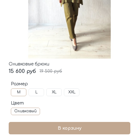
Оливковые брюки
15 600 руб
19 500 руб
Размер
M
L
XL
XXL
Цвет
Оливковый
В корзину