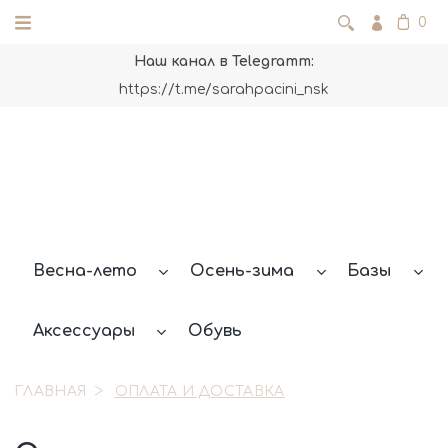
0
Наш канал в Telegramm:
https://t.me/sarahpacini_nsk
Весна-лето
Осень-зима
Базы
Аксессуары
Обувь
ГЛАВНАЯ
ОПЛАТА И ДОСТАВКА