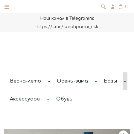
0
Наш канал в Telegramm:
https://t.me/sarahpacini_nsk
Весна-лето
Осень-зима
Базы
Аксессуары
Обувь