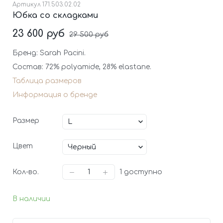
Артикул
171.503.02.02
Юбка со складками
23 600 руб
29 500 руб
Бренд: Sarah Pacini.
Состав: 72% polyamide, 28% elastane.
Таблица размеров
Информация о бренде
Размер
Цвет
Кол-во.
1
доступно
В наличии