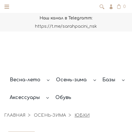
0
Наш канал в Telegramm:
https://t.me/sarahpacini_nsk
Весна-лето
Осень-зима
Базы
Аксессуары
Обувь
ГЛАВНАЯ
ОСЕНЬ-ЗИМА
ЮБКИ