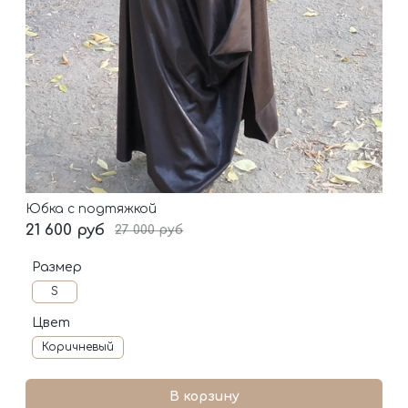
Юбка с подтяжкой
21 600 руб
27 000 руб
Размер
S
Цвет
Коричневый
В корзину