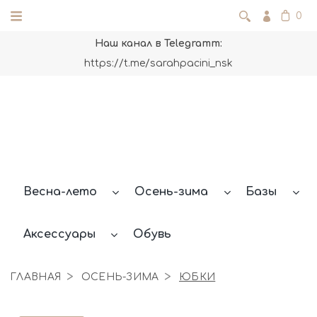
0
Наш канал в Telegramm:
https://t.me/sarahpacini_nsk
Весна-лето
Осень-зима
Базы
Аксессуары
Обувь
ГЛАВНАЯ
ОСЕНЬ-ЗИМА
ЮБКИ