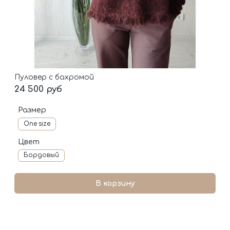
Пуловер с бахромой
24 500 руб
Размер
One size
Цвет
Бордовый
В корзину