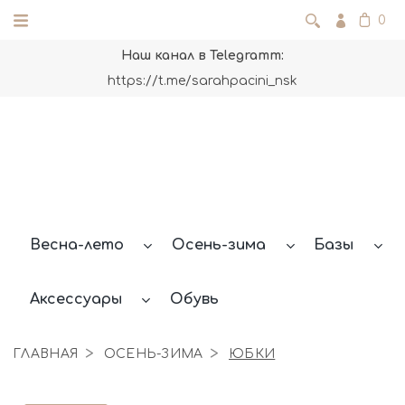
0
Наш канал в Telegramm:
https://t.me/sarahpacini_nsk
Весна-лето
Осень-зима
Базы
Аксессуары
Обувь
ГЛАВНАЯ
ОСЕНЬ-ЗИМА
ЮБКИ