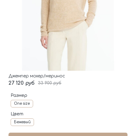
Джемпер мохер/меринос
27 120 руб
33 900 руб
Размер
One size
Цвет
Бежевый