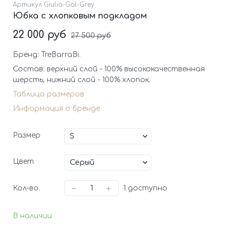
Артикул
Giulia-Gal-Grey
Юбка с хлопковым подкладом
22 000 руб
27 500 руб
Бренд: TreBarraBi.
Состав: верхний слой - 100% высококачественная
шерсть, нижний слой - 100% хлопок.
Таблица размеров
Информация о бренде
Размер
Цвет
Кол-во.
1
доступно
В наличии