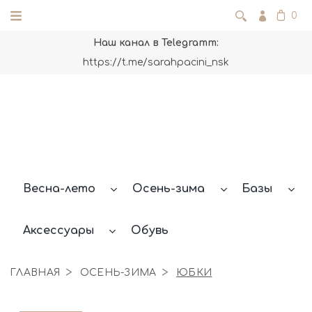
0
Наш канал в Telegramm:
https://t.me/sarahpacini_nsk
Весна-лето
Осень-зима
Базы
Аксессуары
Обувь
ГЛАВНАЯ
ОСЕНЬ-ЗИМА
ЮБКИ