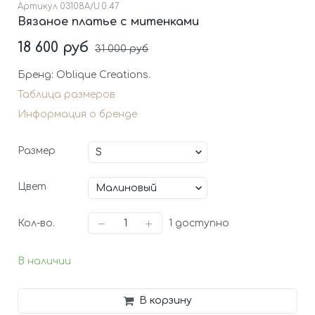
Артикул
03108A/U.0.47
Вязаное платье с митенками
18 600 руб
31 000 руб
Бренд: Oblique Creations.
Таблица размеров
Информация о бренде
Размер
Цвет
Кол-во.
1
доступно
В наличии
В корзину