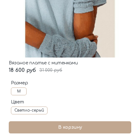
Вязаное платье с митенками
18 600 руб
31 000 руб
Размер
M
Цвет
Светло-серый
В корзину