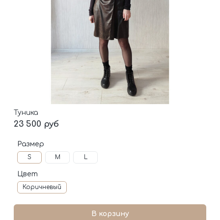
Туника
23 500 руб
Размер
S
M
L
Цвет
Коричневый
В корзину