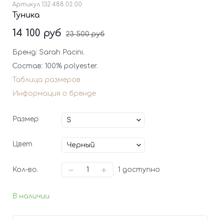
Артикул
132.488.02.00
Туника
14 100 руб
23 500 руб
Бренд: Sarah Pacini.
Состав: 100% polyester.
Таблица размеров
Информация о бренде
Размер
Цвет
Кол-во.
1
доступно
В наличии