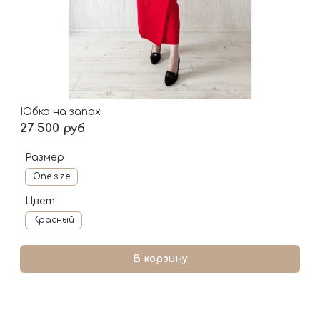
Юбка на запах
27 500 руб
Размер
One size
Цвет
Красный
В корзину