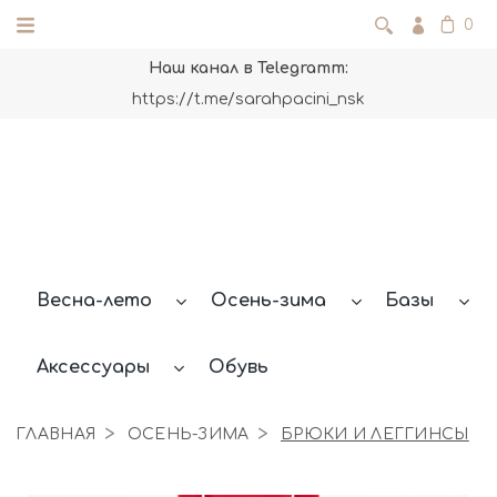
0
Наш канал в Telegramm:
https://t.me/sarahpacini_nsk
Весна-лето
Осень-зима
Базы
Аксессуары
Обувь
ГЛАВНАЯ
ОСЕНЬ-ЗИМА
БРЮКИ И ЛЕГГИНСЫ