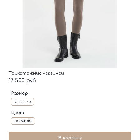
Трикотажные леггинсы
17 500 руб
Размер
One size
Цвет
Бежевый
В корзину