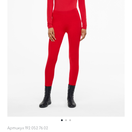
Артикул
192.052.76.02