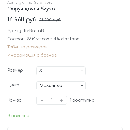
Артикул
Tina-Sera-Ivory
Струящаяся блуза
16 960 руб
21 200 руб
Бренд: TreBarraBi.
Состав: 96% viscose, 4% elastane.
Таблица размеров
Информация о бренде
Размер
Цвет
Кол-во.
1
доступно
В наличии