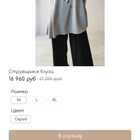
Струящаяся блуза
16 960 руб
21 200 руб
Размер
M
L
XL
Цвет
Серый
В корзину