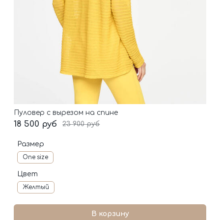
Пуловер с вырезом на спине
18 500 руб
23 900 руб
Размер
One size
Цвет
Желтый
В корзину