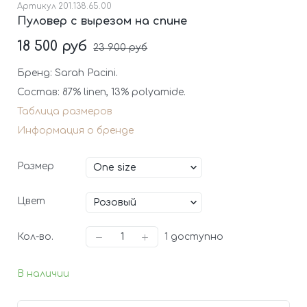
Артикул
201.138.65.00
Пуловер с вырезом на спине
18 500 руб
23 900 руб
Бренд: Sarah Pacini.
Состав: 87% linen, 13% polyamide.
Таблица размеров
Информация о бренде
Размер
Цвет
Кол-во.
1
доступно
В наличии