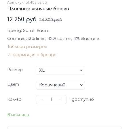
Артикул
151.482.32.03
Плотные льняные брюки
12 250 руб
24 500 руб
Бренд: Sarah Pacini.
Состав: 53% linen, 43% cotton, 4% elastane.
Таблица размеров
Информация о бренде
Размер
Цвет
Кол-во.
1
доступно
В наличии