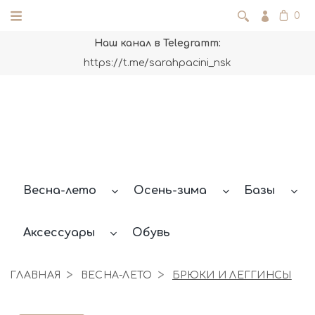
0
Наш канал в Telegramm:
https://t.me/sarahpacini_nsk
Весна-лето
Осень-зима
Базы
Аксессуары
Обувь
ГЛАВНАЯ
ВЕСНА-ЛЕТО
БРЮКИ И ЛЕГГИНСЫ