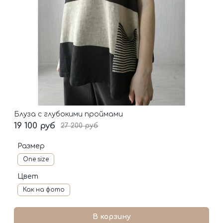
Блуза с глубокими проймами
19 100 руб
27 200 руб
Размер
One size
Цвет
Как на фото
В корзину