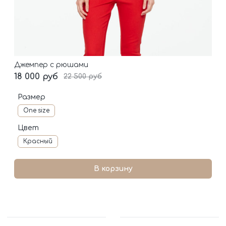
Джемпер с рюшами
18 000 руб
22 500 руб
Размер
One size
Цвет
Красный
В корзину