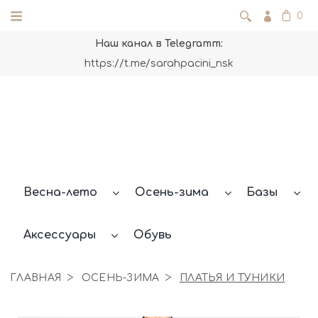
0
Наш канал в Telegramm:
https://t.me/sarahpacini_nsk
Весна-лето
Осень-зима
Базы
Аксессуары
Обувь
ГЛАВНАЯ
ОСЕНЬ-ЗИМА
ПЛАТЬЯ И ТУНИКИ