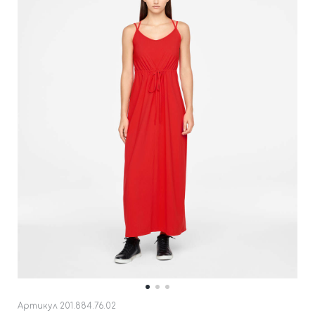
Артикул
201.884.76.02