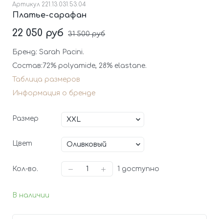
Артикул
221.13.031.53.04
Платье-сарафан
22 050 руб
31 500 руб
Бренд: Sarah Pacini.
Состав:72% polyamide,
28% elastane.
Таблица размеров
Информация о бренде
Размер
Цвет
Кол-во.
1
доступно
В наличии