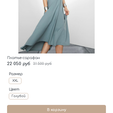
Платье-сарафан
22 050 руб
31 500 руб
Размер
XXL
Цвет
Голубой
В корзину