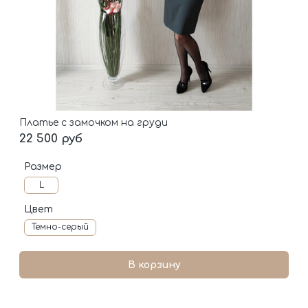
Платье с замочком на груди
22 500 руб
Размер
L
Цвет
Темно-серый
В корзину