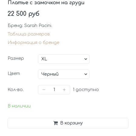
Платье с замочком на груди
22 500 руб
Бренд: Sarah Pacini.
Таблица размеров
Информация о бренде
Размер
Цвет
Кол-во.
1
доступно
В наличии
В корзину