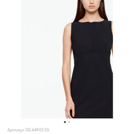
Артикул
132.449.02.03