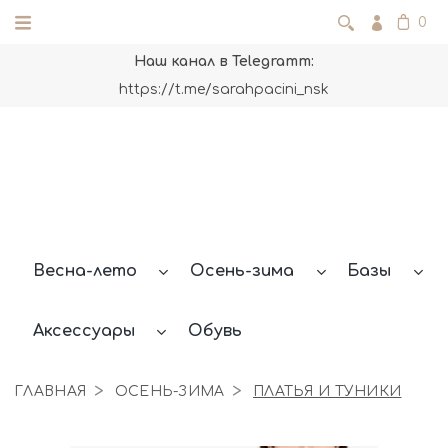
0
Наш канал в Telegramm:
https://t.me/sarahpacini_nsk
Весна-лето
Осень-зима
Базы
Аксессуары
Обувь
ГЛАВНАЯ
ОСЕНЬ-ЗИМА
ПЛАТЬЯ И ТУНИКИ