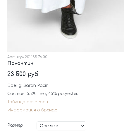
Артикул
201.155.76.00
Палантин
23 500 руб
Бренд: Sarah Pacini.
Состав: 55% linen, 45% polyester.
Таблица размеров
Информация о бренде
Размер