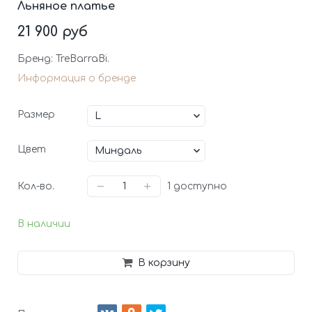
Льняное платье
21 900 руб
Бренд: TreBarraBi.
Информация о бренде
Размер
Цвет
Кол-во.
1
доступно
В наличии
В корзину