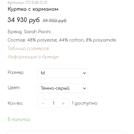
Артикул
172.538.12.01
Куртка с карманом
34 930 руб
49 900 руб
Бренд: Sarah Pacini.
Состав: 48% polyester, 44% cotton, 8% polyamide.
Таблица размеров
Информация о бренде
Размер
Цвет
Кол-во.
1
доступно
В наличии