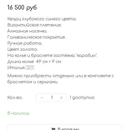
16 500 руб
Кварц глубокого синего цвета.
Византийское плетение.
Алмазная насечка.
Гальваническое покрытие.
Ручная работа.
Цвет золото.
На колье и браслете застёжка "карабин".
Длина колье 49 см + 9 см.
Италия 🇮🇹
Можно приобрести отдельно или в комплекте с
браслетом и серьгами.
Кол-во.
1
доступно
В наличии
В корзину