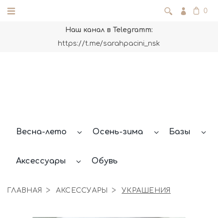
0
Наш канал в Telegramm:
https://t.me/sarahpacini_nsk
Весна-лето
Осень-зима
Базы
Аксессуары
Обувь
ГЛАВНАЯ
АКСЕССУАРЫ
УКРАШЕНИЯ