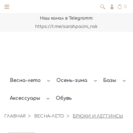
0
Наш канал в Telegramm:
https://t.me/sarahpacini_nsk
Весна-лето
Осень-зима
Базы
Аксессуары
Обувь
ГЛАВНАЯ
ВЕСНА-ЛЕТО
БРЮКИ И ЛЕГГИНСЫ