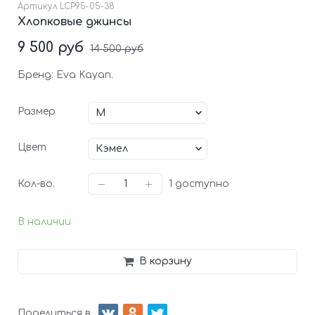
Артикул
LCP95-05-38
Хлопковые джинсы
9 500 руб
14 500 руб
Бренд: Eva Kayan.
Размер
Цвет
Кол-во.
1
доступно
В наличии
В корзину
Поделиться в