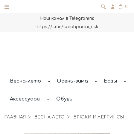
0
Наш канал в Telegramm:
https://t.me/sarahpacini_nsk
Весна-лето
Осень-зима
Базы
Аксессуары
Обувь
ГЛАВНАЯ
ВЕСНА-ЛЕТО
БРЮКИ И ЛЕГГИНСЫ