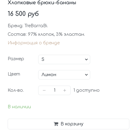
Хлопковые брюки-бананы
16 500 руб
Бренд: TreBarraBi.
Состав: 97% хлопок, 3% эластан.
Информация о бренде
Размер
Цвет
Кол-во.
1
доступно
В наличии
В корзину