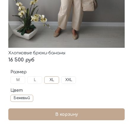
Хлопковые брюки-бананы
16 500 руб
Размер
M
L
XL
XXL
Цвет
Бежевый
В корзину