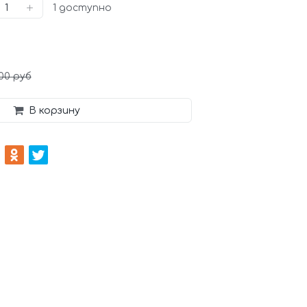
1
доступно
00 руб
В корзину