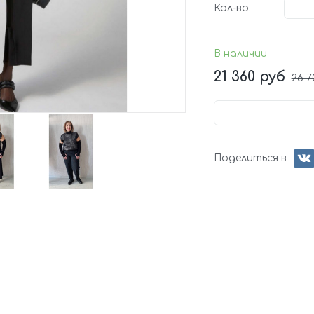
Кол-во.
В наличии
21 360 руб
26 7
Поделиться в