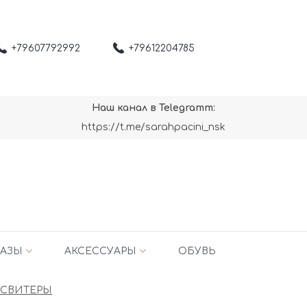
+79607792992
+79612204785
Наш канал в Telegramm:
https://t.me/sarahpacini_nsk
АЗЫ
АКСЕССУАРЫ
ОБУВЬ
 СВИТЕРЫ