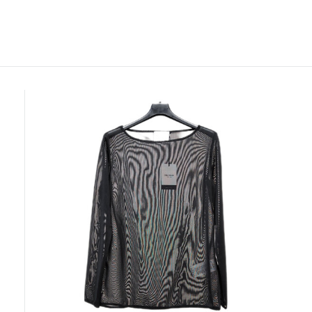
Размер
S
L
XL
XXL
Цвет
Черный
В корзину