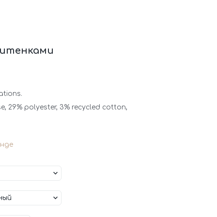
митенками
ations.
, 29% polyester, 3% recycled cotton,
нде