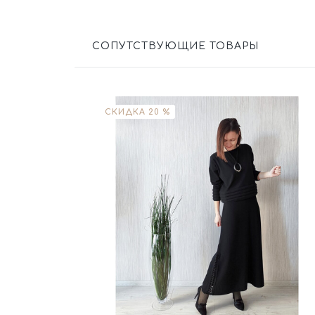
СОПУТСТВУЮЩИЕ ТОВАРЫ
СКИДКА 20 %
Размер
L
XL
XXL
Цвет
Черный
В корзину