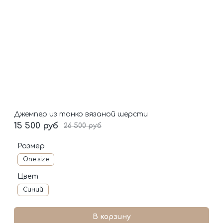
Джемпер из тонко вязаной шерсти
15 500 руб
26 500 руб
Размер
One size
Цвет
Синий
В корзину