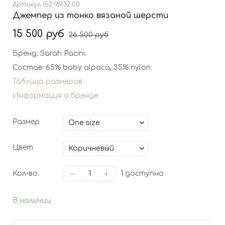
Артикул
152.169.32.00
Джемпер из тонко вязаной шерсти
15 500 руб
26 500 руб
Бренд: Sarah Pacini.
Состав: 65% baby alpaca, 35% nylon.
Таблица размеров
Информация о бренде
Размер
Цвет
Кол-во.
1
доступно
В наличии