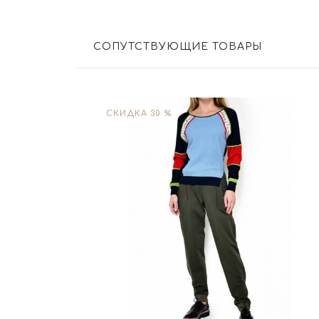
СОПУТСТВУЮЩИЕ ТОВАРЫ
СКИДКА 30 %
Размер
XXL
Цвет
Зеленый
В корзину