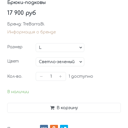
Брюки-подковы
17 900 руб
Бренд: TreBarraBi.
Информация о бренде
Размер
Цвет
Кол-во.
1
доступно
В наличии
В корзину