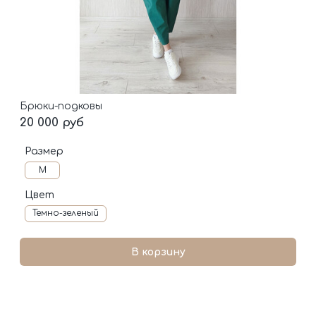
Брюки-подковы
20 000 руб
Размер
M
Цвет
Темно-зеленый
В корзину