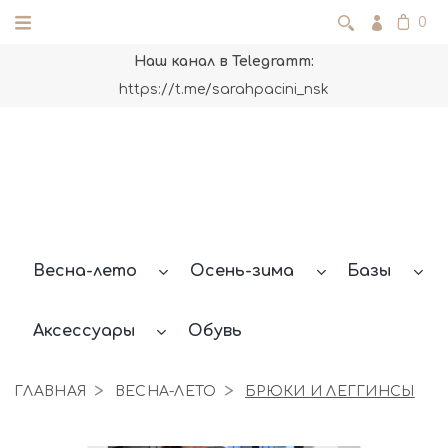
0
Наш канал в Telegramm:
https://t.me/sarahpacini_nsk
Весна-лето
Осень-зима
Базы
Аксессуары
Обувь
ГЛАВНАЯ
ВЕСНА-ЛЕТО
БРЮКИ И ЛЕГГИНСЫ