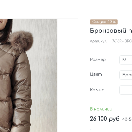
Скидка 40 %
Бронзовый п
Артикул
HI 7616R - B
Размер
Цвет
Кол-во.
В наличии
26 100 руб
43 5