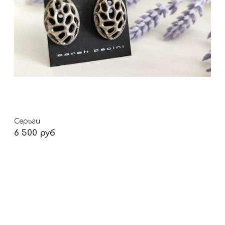
Серьги
6 500 руб
Цвет
Antic silver
В корзину