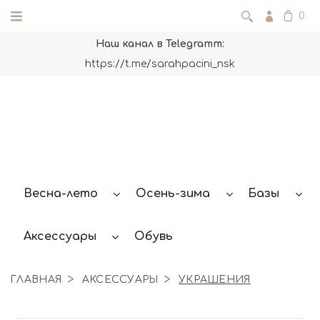
0
Наш канал в Telegramm:
https://t.me/sarahpacini_nsk
Весна-лето
Осень-зима
Базы
Аксессуары
Обувь
ГЛАВНАЯ
АКСЕССУАРЫ
УКРАШЕНИЯ