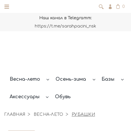
0
Наш канал в Telegramm:
https://t.me/sarahpacini_nsk
Весна-лето
Осень-зима
Базы
Аксессуары
Обувь
ГЛАВНАЯ
ВЕСНА-ЛЕТО
РУБАШКИ