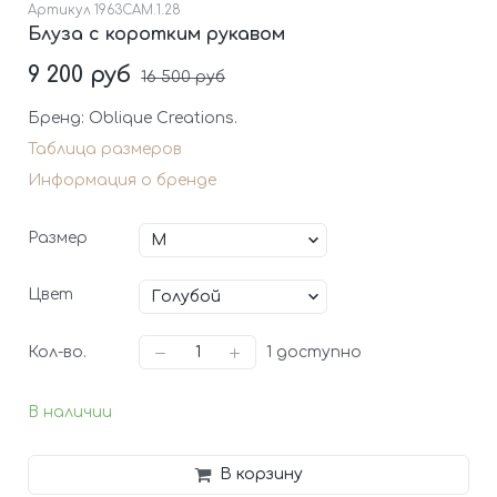
Артикул
1963CAM.1.28
Блуза с коротким рукавом
9 200 руб
16 500 руб
Бренд: Oblique Creations.
Таблица размеров
Информация о бренде
Размер
Цвет
Кол-во.
1
доступно
В наличии
В корзину